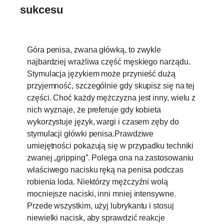
sukcesu
Góra penisa, zwana główką, to zwykle
najbardziej wrażliwa część męskiego narządu.
Stymulacja językiem może przynieść dużą
przyjemność, szczególnie gdy skupisz się na tej
części. Choć każdy mężczyzna jest inny, wielu z
nich wyznaje, że preferuje gdy kobieta
wykorzystuje język, wargi i czasem zęby do
stymulacji główki penisa.Prawdziwe
umiejętności pokazują się w przypadku techniki
zwanej „gripping”. Polega ona na zastosowaniu
właściwego nacisku ręką na penisa podczas
robienia loda. Niektórzy mężczyźni wolą
mocniejsze naciski, inni mniej intensywne.
Przede wszystkim, użyj lubrykantu i stosuj
niewielki nacisk, aby sprawdzić reakcje