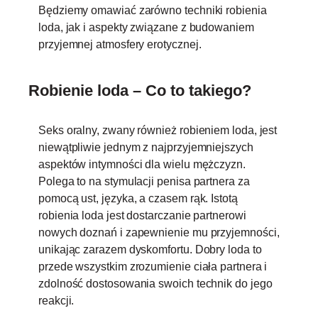
Będziemy omawiać zarówno techniki robienia
loda, jak i aspekty związane z budowaniem
przyjemnej atmosfery erotycznej.
Robienie loda – Co to takiego?
Seks oralny, zwany również robieniem loda, jest
niewątpliwie jednym z najprzyjemniejszych
aspektów intymności dla wielu mężczyzn.
Polega to na stymulacji penisa partnera za
pomocą ust, języka, a czasem rąk. Istotą
robienia loda jest dostarczanie partnerowi
nowych doznań i zapewnienie mu przyjemności,
unikając zarazem dyskomfortu. Dobry loda to
przede wszystkim zrozumienie ciała partnera i
zdolność dostosowania swoich technik do jego
reakcji.