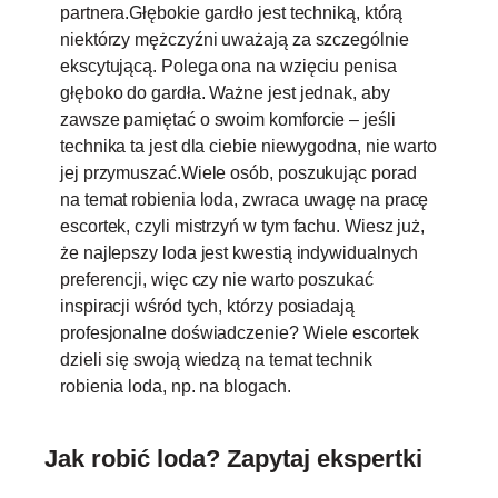
partnera.Głębokie gardło jest techniką, którą
niektórzy mężczyźni uważają za szczególnie
ekscytującą. Polega ona na wzięciu penisa
głęboko do gardła. Ważne jest jednak, aby
zawsze pamiętać o swoim komforcie – jeśli
technika ta jest dla ciebie niewygodna, nie warto
jej przymuszać.Wiele osób, poszukując porad
na temat robienia loda, zwraca uwagę na pracę
escortek, czyli mistrzyń w tym fachu. Wiesz już,
że najlepszy loda jest kwestią indywidualnych
preferencji, więc czy nie warto poszukać
inspiracji wśród tych, którzy posiadają
profesjonalne doświadczenie? Wiele escortek
dzieli się swoją wiedzą na temat technik
robienia loda, np. na blogach.
Jak robić loda? Zapytaj ekspertki